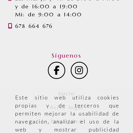
y de 16:00 a 19:00
Mi: de 9:00 a 14:00
678 664 676
Síguenos
Inicio
Este sitio web utiliza cookies
propias y de terceros que
Aviso legal
permiten mejorar la usabilidad de
Privacidad
navegación, analizar el uso de la
web y mostrar publicidad