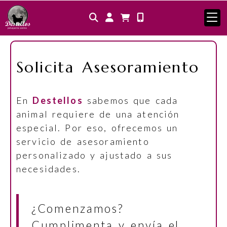
Identifícate
Solicita Asesoramiento
En
Destellos
sabemos que cada
animal requiere de una atención
especial. Por eso, ofrecemos un
servicio de asesoramiento
personalizado y ajustado a sus
necesidades.
¿Comenzamos?
Cumplimenta y envía el